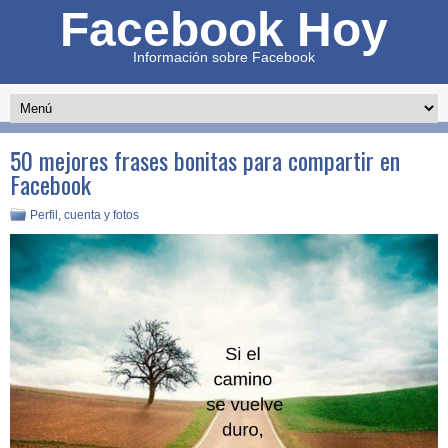
Facebook Hoy
Información sobre Facebook
50 mejores frases bonitas para compartir en
Facebook
Perfil, cuenta y fotos