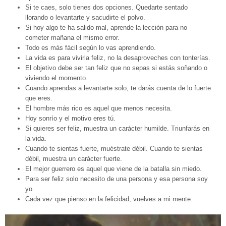
Si te caes, solo tienes dos opciones. Quedarte sentado
llorando o levantarte y sacudirte el polvo.
Si hoy algo te ha salido mal, aprende la lección para no
cometer mañana el mismo error.
Todo es más fácil según lo vas aprendiendo.
La vida es para vivirla feliz, no la desaproveches con tonterías.
El objetivo debe ser tan feliz que no sepas si estás soñando o
viviendo el momento.
Cuando aprendas a levantarte solo, te darás cuenta de lo fuerte
que eres.
El hombre más rico es aquel que menos necesita.
Hoy sonrío y el motivo eres tú.
Si quieres ser feliz, muestra un carácter humilde. Triunfarás en
la vida.
Cuando te sientas fuerte, muéstrate débil. Cuando te sientas
débil, muestra un carácter fuerte.
El mejor guerrero es aquel que viene de la batalla sin miedo.
Para ser feliz solo necesito de una persona y esa persona soy
yo.
Cada vez que pienso en la felicidad, vuelves a mi mente.