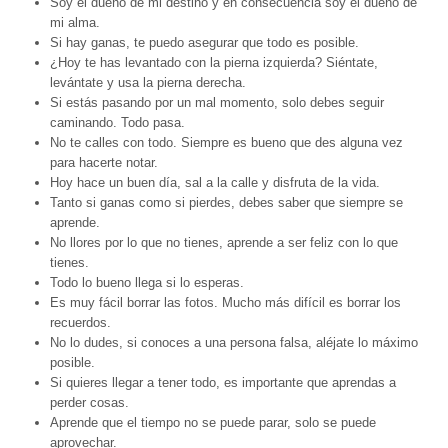
Soy el dueño de mi destino y en consecuencia soy el dueño de
mi alma.
Si hay ganas, te puedo asegurar que todo es posible.
¿Hoy te has levantado con la pierna izquierda? Siéntate,
levántate y usa la pierna derecha.
Si estás pasando por un mal momento, solo debes seguir
caminando. Todo pasa.
No te calles con todo. Siempre es bueno que des alguna vez
para hacerte notar.
Hoy hace un buen día, sal a la calle y disfruta de la vida.
Tanto si ganas como si pierdes, debes saber que siempre se
aprende.
No llores por lo que no tienes, aprende a ser feliz con lo que
tienes.
Todo lo bueno llega si lo esperas.
Es muy fácil borrar las fotos. Mucho más difícil es borrar los
recuerdos.
No lo dudes, si conoces a una persona falsa, aléjate lo máximo
posible.
Si quieres llegar a tener todo, es importante que aprendas a
perder cosas.
Aprende que el tiempo no se puede parar, solo se puede
aprovechar.