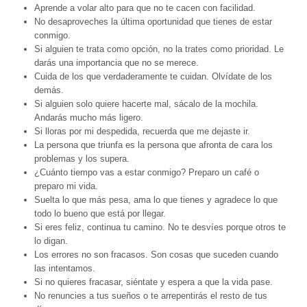
Aprende a volar alto para que no te cacen con facilidad.
No desaproveches la última oportunidad que tienes de estar
conmigo.
Si alguien te trata como opción, no la trates como prioridad. Le
darás una importancia que no se merece.
Cuida de los que verdaderamente te cuidan. Olvídate de los
demás.
Si alguien solo quiere hacerte mal, sácalo de la mochila.
Andarás mucho más ligero.
Si lloras por mi despedida, recuerda que me dejaste ir.
La persona que triunfa es la persona que afronta de cara los
problemas y los supera.
¿Cuánto tiempo vas a estar conmigo? Preparo un café o
preparo mi vida.
Suelta lo que más pesa, ama lo que tienes y agradece lo que
todo lo bueno que está por llegar.
Si eres feliz, continua tu camino. No te desvíes porque otros te
lo digan.
Los errores no son fracasos. Son cosas que suceden cuando
las intentamos.
Si no quieres fracasar, siéntate y espera a que la vida pase.
No renuncies a tus sueños o te arrepentirás el resto de tus