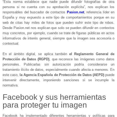
“Esta norma establece que nadie puede difundir fotografías de otra
persona si no cuenta con su aprobación explícita”, nos explican los
responsables del buscador de contactos
Pasion.net
, referencia líder en
España y muy expuesto a este tipo de comportamientos porque en su
web de citas hay miles de fotos que pueden sufrir este tipo de robos.
Desde Pasion.net nos explican que solo se pueden difundir en contextos
muy concretos, por ejemplo, cuando se trate de figuras públicas en actos
informativos de interés general, siempre que la imagen sea accesoria o
contextual.
En el ámbito digital, se aplica también
el Reglamento General de
Protección de Datos (RGPD)
, que reconoce las imágenes como datos
personales. Publicarlas sin autorización podría considerarse un
tratamiento ilícito de datos, especialmente cuando afecta a menores. En
este caso,
la Agencia Española de Protección de Datos (AEPD)
puede
intervenir directamente, imponiendo sanciones si se incumple la
normativa.
Facebook y sus herramientas
para proteger tu imagen
Facebook ha implementado diferentes herramientas y políticas para