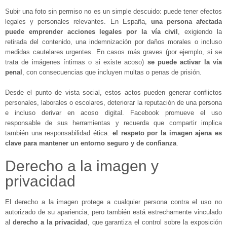
Subir una foto sin permiso no es un simple descuido: puede tener efectos
legales y personales relevantes. En España,
una persona afectada
puede emprender acciones legales por la vía civil
, exigiendo la
retirada del contenido, una indemnización por daños morales o incluso
medidas cautelares urgentes. En casos más graves (por ejemplo, si se
trata de imágenes íntimas o si existe acoso)
se puede activar la vía
penal
, con consecuencias que incluyen multas o penas de prisión.
Desde el punto de vista social, estos actos pueden generar conflictos
personales, laborales o escolares, deteriorar la reputación de una persona
e incluso derivar en acoso digital. Facebook promueve el uso
responsable de sus herramientas y recuerda que compartir implica
también una responsabilidad ética:
el respeto por la imagen ajena es
clave para mantener un entorno seguro y de confianza
.
Derecho a la imagen y
privacidad
El derecho a la imagen protege a cualquier persona contra el uso no
autorizado de su apariencia, pero también está estrechamente vinculado
al
derecho a la privacidad
, que garantiza el control sobre la exposición