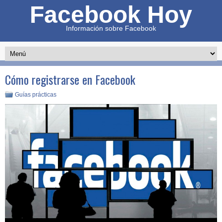
Facebook Hoy
Información sobre Facebook
Cómo registrarse en Facebook
Guías prácticas